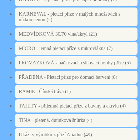
KARNEVAL - pletací příze v malých množstvích s
nízkou cenou
(2)
MEDVÍDKOVÁ 30/70 vlna/akryl
(21)
MICRO - jemná pletací příze z mikrovlákna
(7)
PROVÁZKOVÁ - háčkovací a síťovací hobby příze
(5)
PŘADENA - Pletací příze pro domácí barvení
(8)
RAMIE - Čínská tráva
(1)
TAHITY - příjemná pletací příze z bavlny a akrylu
(4)
TINA - pletená, dutinková šnůrka
(4)
Ukázky výrobků z přízí Ariadne
(49)