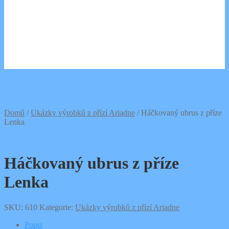
0,00
Kč
0 položek
Domů
/
Ukázky výrobků z přízí Ariadne
/
Háčkovaný ubrus z příze
Lenka
Háčkovaný ubrus z příze
Lenka
SKU:
610
Kategorie:
Ukázky výrobků z přízí Ariadne
Popis