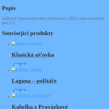
Popis
nádherně vypracovaný obrus, háčkovaný z příze Lenka od autorky
paní Z.F.
Související produkty
Klasická síťovka
Čtěte více
Laguna – polštáře
Čtěte více
Kabelka z Provázkové