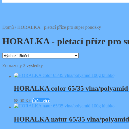
Domů
/
HORALKA - pletací příze pro super ponožky
HORALKA - pletací příze pro s
Zobrazeny 2 výsledky
HORALKA color 65/35 vlna/polyamid 
68,00
Kč
Čtěte více
HORALKA natur 65/35 vlna/polyamid