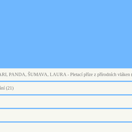
PANDA, ŠUMAVA, LAURA - Pletací příze z přírodních vláken
ání
(21)