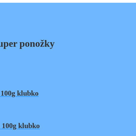
uper ponožky
100g klubko
 100g klubko