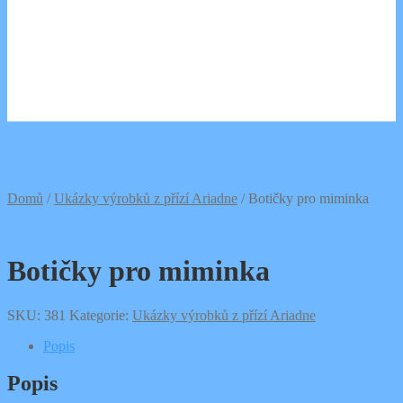
0,00
Kč
0 položek
Domů
/
Ukázky výrobků z přízí Ariadne
/
Botičky pro miminka
Botičky pro miminka
SKU:
381
Kategorie:
Ukázky výrobků z přízí Ariadne
Popis
Popis