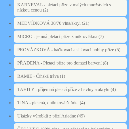
KARNEVAL - pletací příze v malých množstvích s
nízkou cenou
(2)
MEDVÍDKOVÁ 30/70 vlna/akryl
(21)
MICRO - jemná pletací příze z mikrovlákna
(7)
PROVÁZKOVÁ - háčkovací a síťovací hobby příze
(5)
PŘADENA - Pletací příze pro domácí barvení
(8)
RAMIE - Čínská tráva
(1)
TAHITY - příjemná pletací příze z bavlny a akrylu
(4)
TINA - pletená, dutinková šnůrka
(4)
Ukázky výrobků z přízí Ariadne
(49)