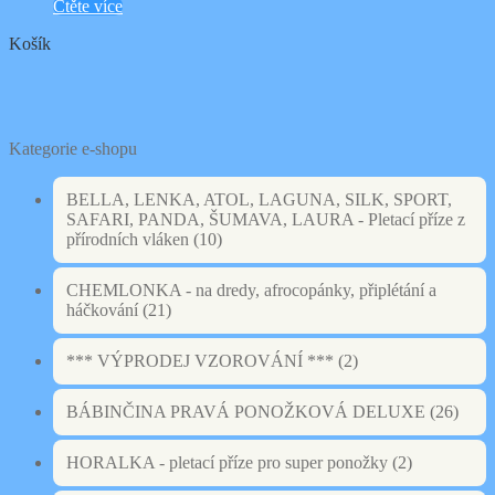
Čtěte více
Košík
Kategorie e-shopu
BELLA, LENKA, ATOL, LAGUNA, SILK, SPORT,
SAFARI, PANDA, ŠUMAVA, LAURA - Pletací příze z
přírodních vláken
(10)
CHEMLONKA - na dredy, afrocopánky, připlétání a
háčkování
(21)
*** VÝPRODEJ VZOROVÁNÍ ***
(2)
BÁBINČINA PRAVÁ PONOŽKOVÁ DELUXE
(26)
HORALKA - pletací příze pro super ponožky
(2)