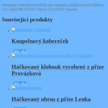
fotografie rozkošných botiček pro miminka uháčkovaných háčkem
č.2 z příze PICCOLO /vlevo/ a TAHITY/vpravo/.
Související produkty
Koupelnový kobereček
Čtěte více
Háčkovaný klobouk vyrobený z příze
Provázková
Čtěte více
Háčkovaný ubrus z příze Lenka